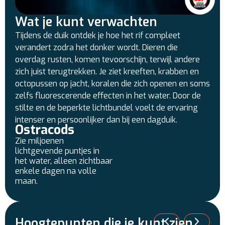
Wat je kunt verwachten
Tijdens de duik ontdek je hoe het rif compleet
verandert zodra het donker wordt. Dieren die
overdag rusten, komen tevoorschijn, terwijl andere
zich juist terugtrekken. Je ziet kreeften, krabben en
octopussen op jacht, koralen die zich openen en soms
zelfs fluorescerende effecten in het water. Door de
stilte en de beperkte lichtbundel voelt de ervaring
intenser en persoonlijker dan bij een dagduik.
Ostracods
Zie miljoenen
lichtgevende puntjes in
het water, alleen zichtbaar
enkele dagen na volle
maan.
Hoogtepunten die je kunt zien