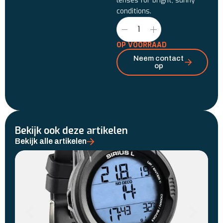
lenses for bright, sunny
conditions.
OP VOORRAAD
Neem contact
op
Bekijk ook deze artikelen
Bekijk alle artikelen