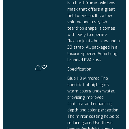
is a hard-frame twin lens
mask that offers a great
field of vision. It’s a low
volume and a stylish
teardrop shape. It comes
with easy to operate
flexible joints buckles and a
3D strap. All packaged in a
luxury zippered Aqua Lung
branded EVA case.
Specification
Blue HD Mirrored The
specific tint highlights
warm colors underwater,
providing improved
contrast and enhancing
depth and color perception.
The mirror coating helps to
reduce glare. Use these