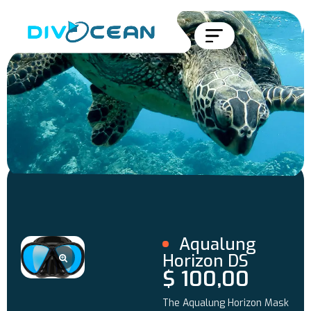
Aqualung
Horizon DS
$
100,00
The Aqualung Horizon Mask