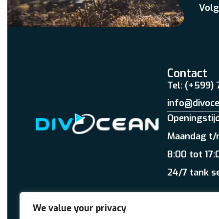
Volg
Contact
Tel: (+599)
info@divoc
Openingstij
Maandag t/
8:00 tot 17:
24/7 tank s
We value your privacy