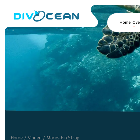
Home
Ove
Home
/
Vinnen
/
Mares Fin Strap