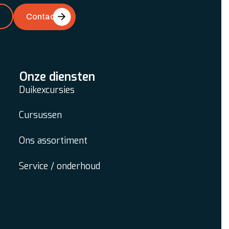
Contact
Onze diensten
Duikexcursies
Cursussen
Ons assortiment
Service / onderhoud