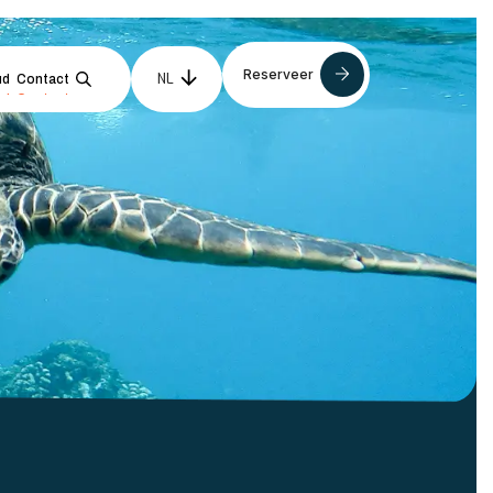
Reserveer
NL
EN
ud
Contact