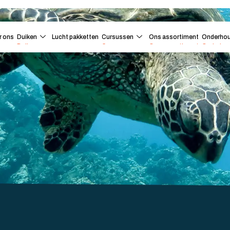
r ons
Duiken
Lucht pakketten
Cursussen
Ons assortiment
Onderho