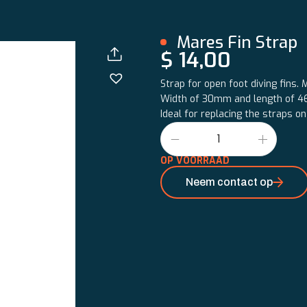
Mares Fin Strap
$
14,00
Strap for open foot diving fins. 
Width of 30mm and length of 
Ideal for replacing the straps on
OP VOORRAAD
Neem contact op