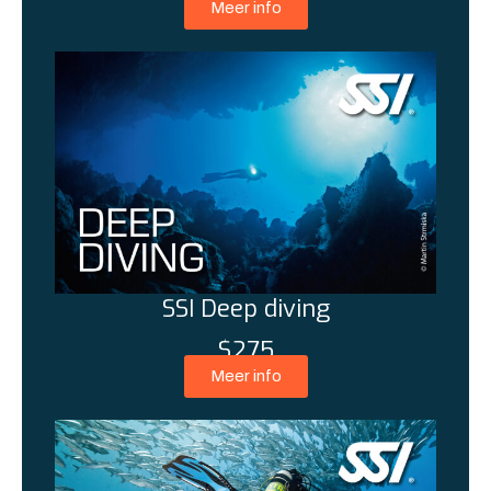
Meer info
SSI Deep diving
$275
Meer info