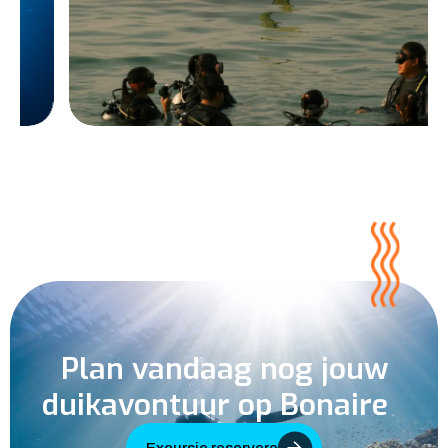
Plan vandaag nog jouw
duikavontuur op Bonaire
Excursie reserveren