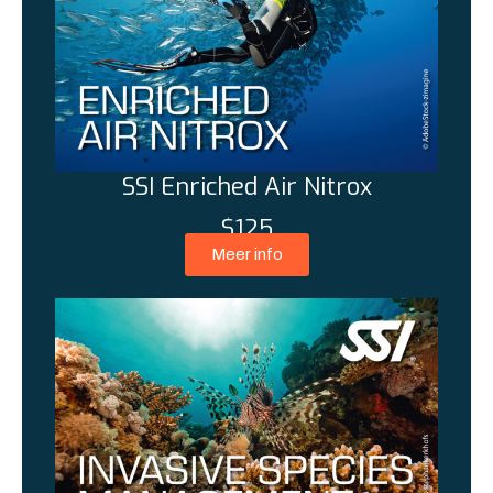
SSI Enriched Air Nitrox
$125
Meer info