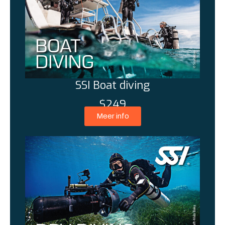
SSI Boat diving
$249
Meer info