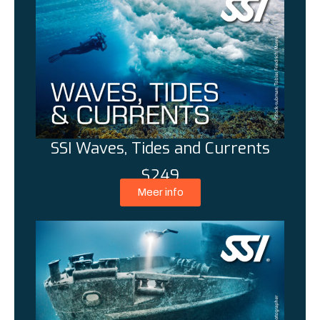
SSI Waves, Tides and Currents
$249
Meer info