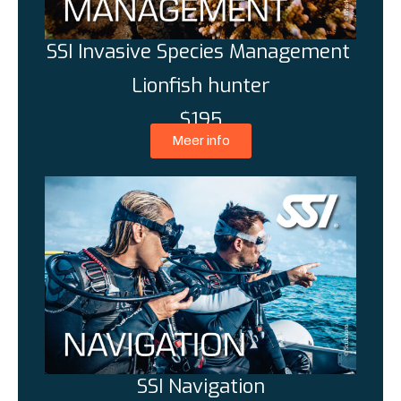
SSI Invasive Species Management
Lionfish hunter
$195
Meer info
SSI Navigation