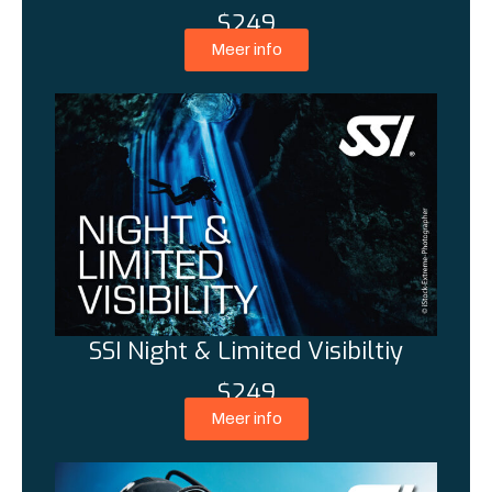
$249
Meer info
SSI Night & Limited Visibiltiy
$249
Meer info