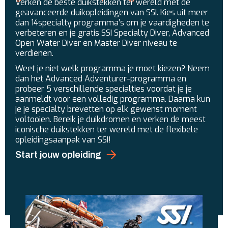
Verken de beste duikstekken ter wereld met de
geavanceerde duikopleidingen van SSI. Kies uit meer
dan 14specialty programma’s om je vaardigheden te
verbeteren en je gratis SSI Specialty Diver, Advanced
Open Water Diver en Master Diver niveau te
verdienen.
Weet je niet welk programma je moet kiezen? Neem
dan het Advanced Adventurer-programma en
probeer 5 verschillende specialties voordat je je
aanmeldt voor een volledig programma. Daarna kun
je je specialty brevetten op elk gewenst moment
voltooien. Bereik je duikdromen en verken de meest
iconische duikstekken ter wereld met de flexibele
opleidingsaanpak van SSI!
Start jouw opleiding