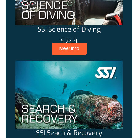
SSI Science of Diving
$249
Meer info
SSI Seach & Recovery