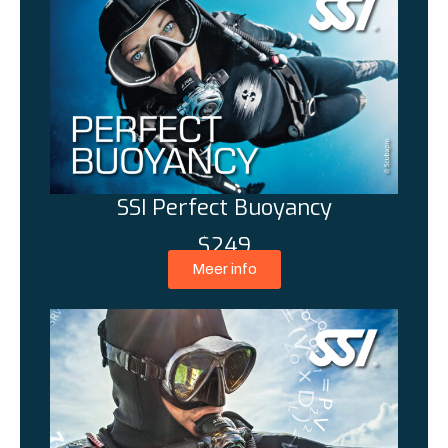
SSI Perfect Buoyancy
$249
Meer info