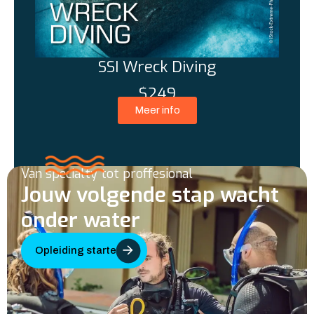
SSI Wreck Diving
$249
Meer info
Van specialty tot proffesional
Jouw volgende stap wacht
onder water
Opleiding starten