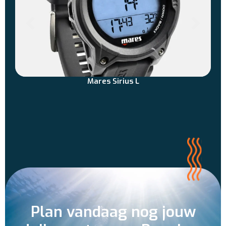
Mares Sirius L
Plan vandaag nog jouw