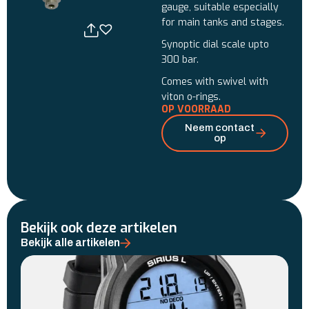
gauge, suitable especially
for main tanks and stages.
Synoptic dial scale upto
300 bar.
Comes with swivel with
viton o-rings.
OP VOORRAAD
Neem contact
op
Bekijk ook deze artikelen
Bekijk alle artikelen