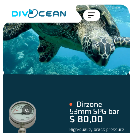
Dirzone
53mm SPG bar
$
80,00
High-quality brass pressure