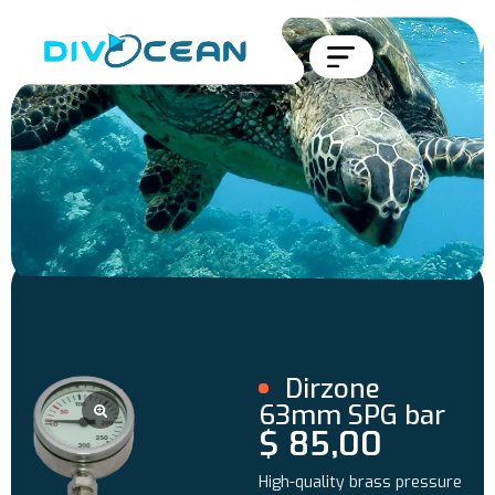
Dirzone
63mm SPG bar
$
85,00
High-quality brass pressure