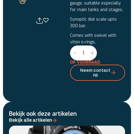
gauge, suitable especially
for main tanks and stages.
Synoptic dial scale upto
300 bar.
Comes with swivel with
viton o-rings.
OP VOORRAAD
Neem contact
op
Bekijk ook deze artikelen
Bekijk alle artikelen